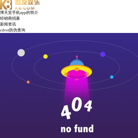
博天堂手机app的简介
经销商招募
新闻资讯
cdvet防伪查询