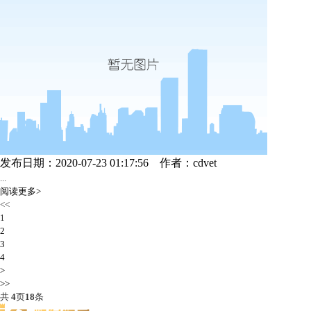
发布日期：2020-07-23 01:17:56
作者：cdvet
...
阅读更多>
<<
1
2
3
4
>
>>
共
4
页
18
条