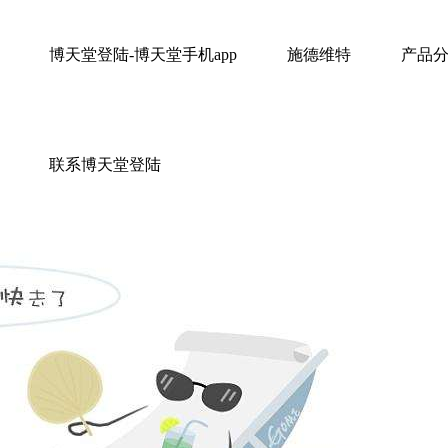
博天堂登陆-博天堂手机app
施德维特
产品
均衡营
公司历程
联系博天堂登陆
品牌专区
口腔护
天然瑰宝
产品手册