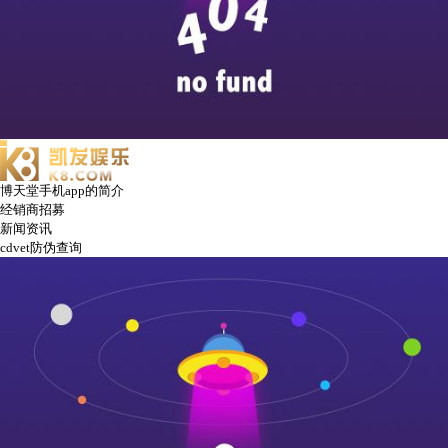
博天堂手机app的简介
经销商招募
新闻资讯
cdvet防伪查询