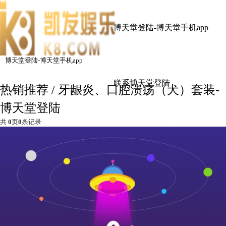
博天堂登陆-博天堂手机app
博天堂登陆-博天堂手机app
联系博天堂登陆
热销推荐 / 牙龈炎、口腔溃疡（犬）套装-
博天堂登陆
共
0
页
0
条记录